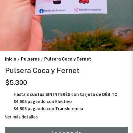
Inicio
Pulseras
Pulsera Coca y Fernet
/
/
Pulsera Coca y Fernet
$5.300
Hasta
3 cuotas SIN INTERÉS
con
tarjeta de DÉBITO
$4.505
pagando con Efectivo
$4.505
pagando con Transferencia
Ver más detalles
No disponible