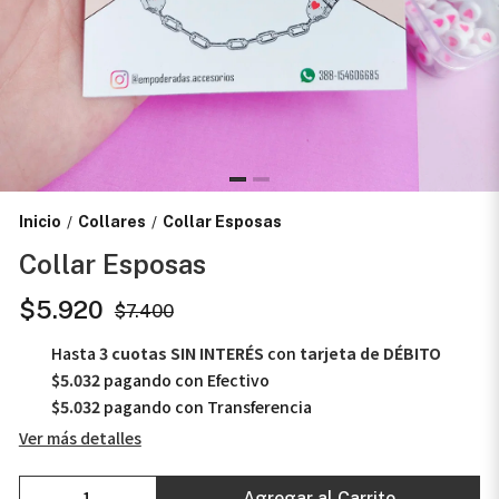
Inicio
Collares
Collar Esposas
/
/
Collar Esposas
$5.920
$7.400
Hasta
3 cuotas SIN INTERÉS
con
tarjeta de DÉBITO
$5.032
pagando con Efectivo
$5.032
pagando con Transferencia
Ver más detalles
Agregar al Carrito