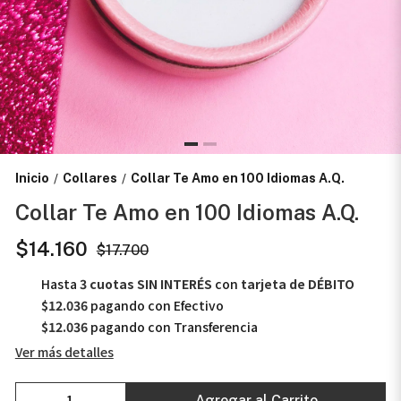
Inicio
Collares
Collar Te Amo en 100 Idiomas A.Q.
/
/
Collar Te Amo en 100 Idiomas A.Q.
$14.160
$17.700
Hasta
3 cuotas SIN INTERÉS
con
tarjeta de DÉBITO
$12.036
pagando con Efectivo
$12.036
pagando con Transferencia
Ver más detalles
Agregar al Carrito