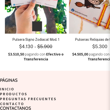
Pulsera Signo Zodiacal Mod. 1
Pulseras Reliquias de
$4.130
-
$5.900
$5.300
$3.510,50
pagando con
Efectivo o
$4.505,00
pagando co
Transferencia
Transferenc
PÁGINAS
INICIO
PRODUCTOS
PREGUNTAS FRECUENTES
CONTACTO
CONTACTANOS