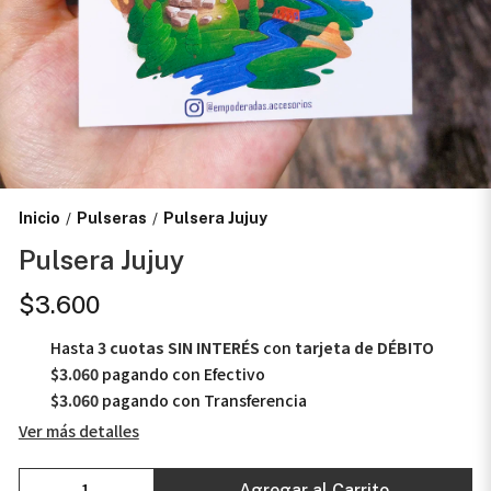
Inicio
Pulseras
Pulsera Jujuy
/
/
Pulsera Jujuy
$3.600
Hasta
3 cuotas SIN INTERÉS
con
tarjeta de DÉBITO
$3.060
pagando con Efectivo
$3.060
pagando con Transferencia
Ver más detalles
Agregar al Carrito