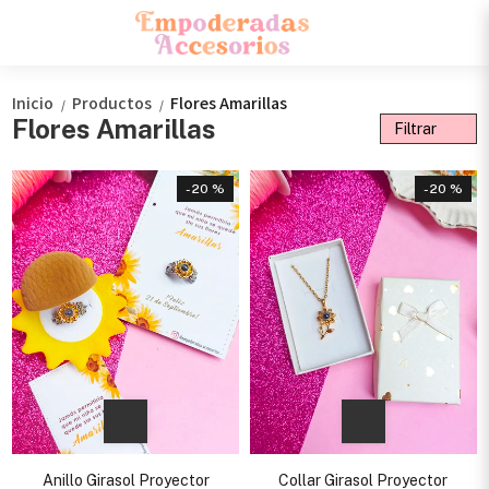
Inicio
Productos
Flores Amarillas
/
/
Flores Amarillas
Filtrar
- 20 %
- 20 %
Anillo Girasol Proyector
Collar Girasol Proyector