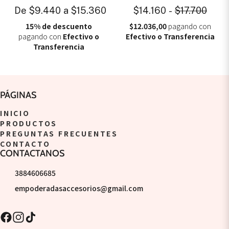
De
$9.440
a
$15.360
$14.160
-
$17.700
15% de descuento
$12.036,00
pagando con
pagando con
Efectivo o
Efectivo o Transferencia
Transferencia
PÁGINAS
INICIO
PRODUCTOS
PREGUNTAS FRECUENTES
CONTACTO
CONTACTANOS
3884606685
empoderadasaccesorios@gmail.com