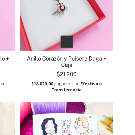
lo +
Anillo Corazón y Pulsera Daga +
Caja
$21.200
 o
$18.020,00
pagando con
Efectivo o
Transferencia