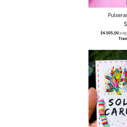
Pulsera
$
$4.505,00
pag
Tran