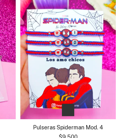
Pulseras Spiderman Mod. 4
$9.500