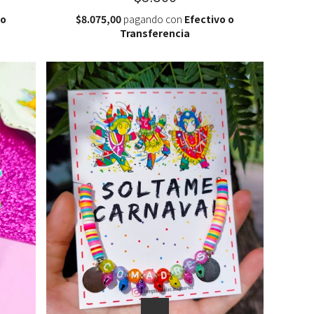
 o
$8.075,00
pagando con
Efectivo o
Transferencia