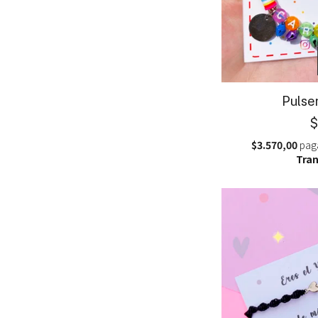
Pulse
$
$3.570,00
pag
Tran