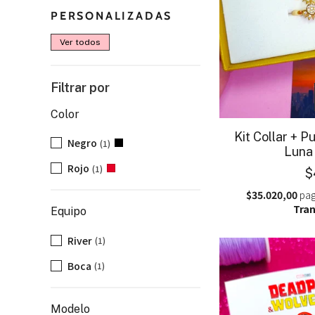
PERSONALIZADAS
Ver todos
Filtrar por
Color
Kit Collar + Pu
Negro
(1)
Luna
Rojo
(1)
$
$35.020,00
pag
Tran
Equipo
River
(1)
Boca
(1)
Modelo