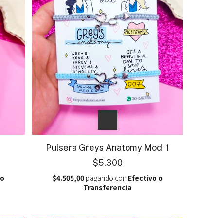
Pulsera Greys Anatomy Mod. 1
$5.300
 o
$4.505,00
pagando con
Efectivo o
Transferencia