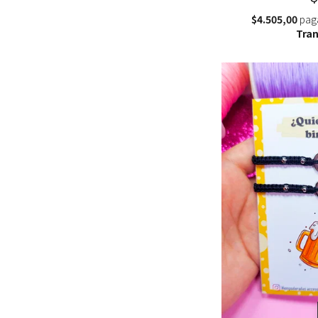
$4.505,00
pag
Tran