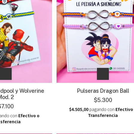
dpool y Wolverine
Pulseras Dragon Ball
Mod. 2
$5.300
$7.100
$4.505,00
pagando con
Efectivo
Transferencia
ando con
Efectivo o
sferencia