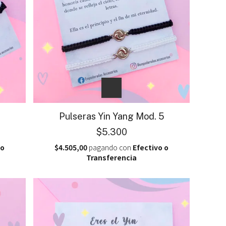
4
Pulseras Yin Yang Mod. 5
$5.300
 o
$4.505,00
pagando con
Efectivo o
Transferencia