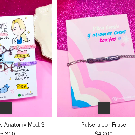
ys Anatomy Mod. 2
Pulsera con Frase
5.300
$4.200