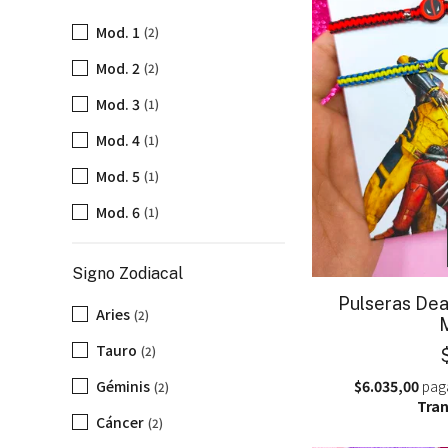
Mod. 1
(2)
Mod. 2
(2)
Mod. 3
(1)
Mod. 4
(1)
Mod. 5
(1)
Mod. 6
(1)
Signo Zodiacal
Pulseras Dea
Aries
(2)
Tauro
(2)
$6.035,00
pag
Géminis
(2)
Tran
Cáncer
(2)