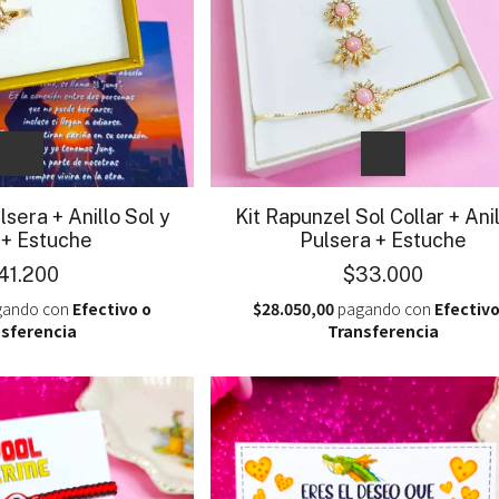
lsera + Anillo Sol y
Kit Rapunzel Sol Collar + Anil
 + Estuche
Pulsera + Estuche
41.200
$33.000
ando con
Efectivo o
$28.050,00
pagando con
Efectivo
sferencia
Transferencia