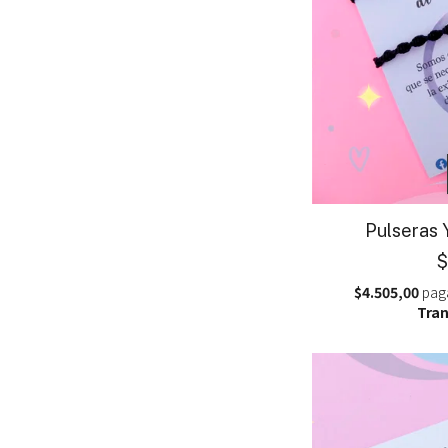
Pulseras 
$
$4.505,00
pag
Tran