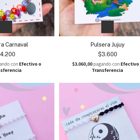
ra Carnaval
Pulsera Jujuy
4.200
$3.600
ando con
Efectivo o
$3.060,00
pagando con
Efectivo
sferencia
Transferencia