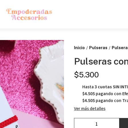
Inicio
Pulseras
Pulseras
/
/
Pulseras con
$5.300
Hasta
3 cuotas SIN IN
$4.505
pagando con Efe
$4.505
pagando con Tra
Ver más detalles