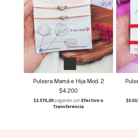
Pulsera Mamá e Hija Mod. 2
Puls
$4.200
$3.570,00
pagando con
Efectivo o
$5.01
Transferencia