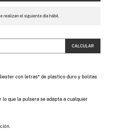
e realizan el siguiente día hábil.
CALCULAR
oliester con letras* de plastico duro y bolitas
 lo que la pulsera se adapta a cualquier
ción.
.