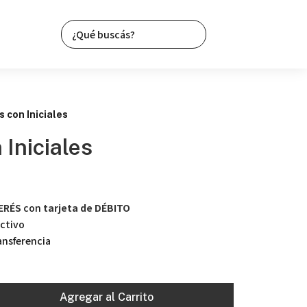
 con Iniciales
 Iniciales
TERÉS
con
tarjeta de DÉBITO
ctivo
nsferencia
Agregar al Carrito