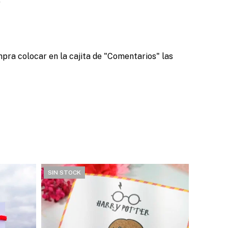
mpra colocar en la cajita de "Comentarios" las
SIN STOCK