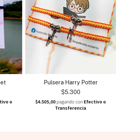
net
Pulsera Harry Potter
$5.300
tivo o
$4.505,00
pagando con
Efectivo o
Transferencia