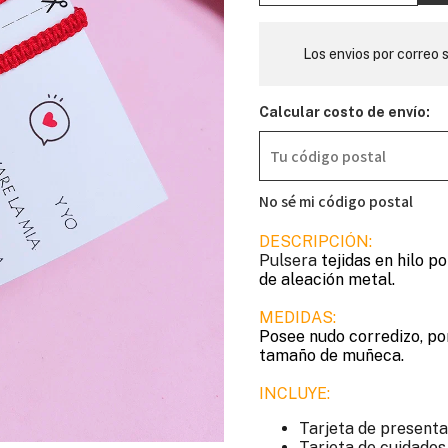
Los envios por correo s
Calcular costo de envío:
No sé mi código postal
DESCRIPCIÓN:
Pulsera
tejidas en hilo p
de aleación metal.
MEDIDAS:
Posee nudo corredizo, por
tamaño de muñeca.
INCLUYE:
Tarjeta de presenta
Tarjeta de cuidados