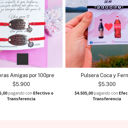
eras Amigas por 100pre
Pulsera Coca y Fer
$5.900
$5.300
5,00
pagando con
Efectivo o
$4.505,00
pagando con
Efec
Transferencia
Transferencia